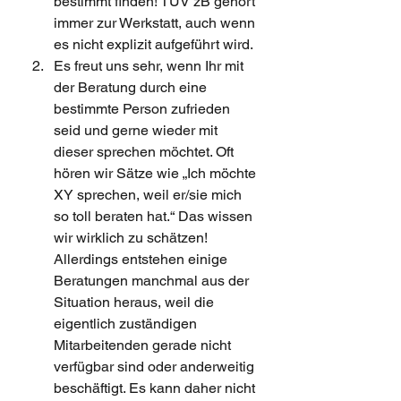
bestimmt finden! TÜV zB gehört 
immer zur Werkstatt, auch wenn 
es nicht explizit aufgeführt wird.
Es freut uns sehr, wenn Ihr mit 
der Beratung durch eine 
bestimmte Person zufrieden 
seid und gerne wieder mit 
dieser sprechen möchtet. Oft 
hören wir Sätze wie „Ich möchte 
XY sprechen, weil er/sie mich 
so toll beraten hat.“ Das wissen 
wir wirklich zu schätzen! 
Allerdings entstehen einige 
Beratungen manchmal aus der 
Situation heraus, weil die 
eigentlich zuständigen 
Mitarbeitenden gerade nicht 
verfügbar sind oder anderweitig 
beschäftigt. Es kann daher nicht 