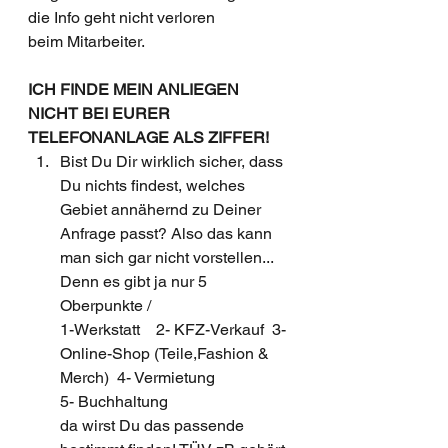
die Info geht nicht verloren 
beim Mitarbeiter.
ICH FINDE MEIN ANLIEGEN 
NICHT BEI EURER 
TELEFONANLAGE ALS ZIFFER!
Bist Du Dir wirklich sicher, dass 
Du nichts findest, welches 
Gebiet annähernd zu Deiner 
Anfrage passt? Also das kann 
man sich gar nicht vorstellen... 
Denn es gibt ja nur 5 
Oberpunkte / 
1-Werkstatt    2- KFZ-Verkauf  3- 
Online-Shop (Teile,Fashion & 
Merch)  4- Vermietung   
5- Buchhaltung      
da wirst Du das passende 