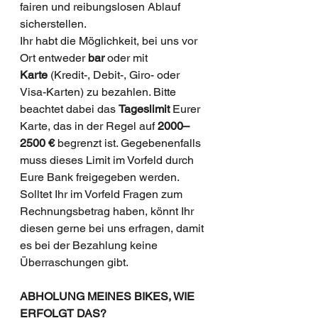
fairen und reibungslosen Ablauf 
sicherstellen.
Ihr habt die Möglichkeit, bei uns vor 
Ort entweder 
bar
 oder mit 
Karte
 (Kredit-, Debit-, Giro- oder 
Visa-Karten) zu bezahlen. Bitte 
beachtet dabei das 
Tageslimit
 Eurer 
Karte, das in der Regel auf 
2000–
2500 €
 begrenzt ist. Gegebenenfalls 
muss dieses Limit im Vorfeld durch 
Eure Bank freigegeben werden.
Solltet Ihr im Vorfeld Fragen zum 
Rechnungsbetrag haben, könnt Ihr 
diesen gerne bei uns erfragen, damit 
es bei der Bezahlung keine 
Überraschungen gibt.
ABHOLUNG MEINES BIKES, WIE 
ERFOLGT DAS?  