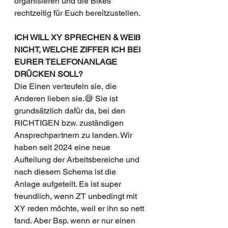
organisieren und die Bikes 
rechtzeitig für Euch bereitzustellen.
ICH WILL XY SPRECHEN & WEIß 
NICHT, WELCHE ZIFFER ICH BEI 
EURER TELEFONANLAGE 
DRÜCKEN SOLL?
Die Einen verteufeln sie, die 
Anderen lieben sie.😅 Sie ist 
grundsätzlich dafür da, bei den 
RICHTIGEN bzw. zuständigen 
Ansprechpartnern zu landen. Wir 
haben seit 2024 eine neue 
Aufteilung der Arbeitsbereiche und 
nach diesem Schema ist die 
Anlage aufgeteilt. Es ist super 
freundlich, wenn ZT unbedingt mit 
XY reden möchte, weil er ihn so nett 
fand. Aber Bsp. wenn er nur einen 