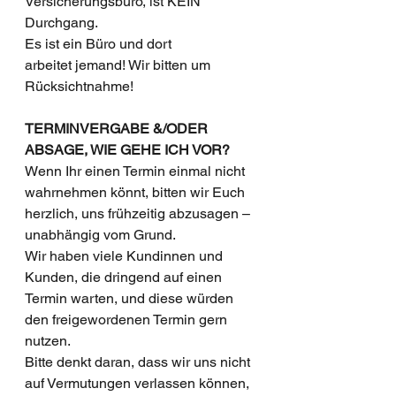
Versicherungsbüro, ist KEIN 
Durchgang. 
Es ist ein Büro und dort 
arbeitet jemand! Wir bitten um 
Rücksichtnahme!
TERMINVERGABE &/ODER 
ABSAGE, WIE GEHE ICH VOR?
Wenn Ihr einen Termin einmal nicht 
wahrnehmen könnt, bitten wir Euch 
herzlich, uns frühzeitig abzusagen – 
unabhängig vom Grund. 
Wir haben viele Kundinnen und 
Kunden, die dringend auf einen 
Termin warten, und diese würden 
den freigewordenen Termin gern 
nutzen.
Bitte denkt daran, dass wir uns nicht 
auf Vermutungen verlassen können, 