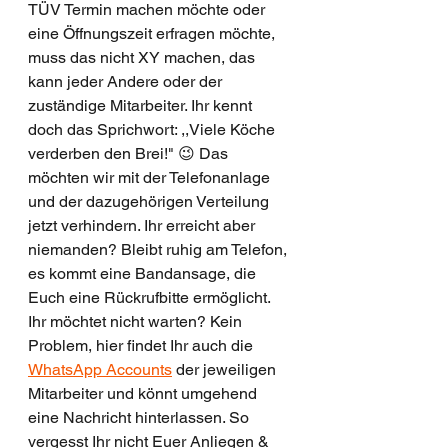
TÜV Termin machen möchte oder 
eine Öffnungszeit erfragen möchte, 
muss das nicht XY machen, das 
kann jeder Andere oder der 
zuständige Mitarbeiter. Ihr kennt 
doch das Sprichwort: ,,Viele Köche 
verderben den Brei!" 😉 Das 
möchten wir mit der Telefonanlage 
und der dazugehörigen Verteilung 
jetzt verhindern. Ihr erreicht aber 
niemanden? Bleibt ruhig am Telefon, 
es kommt eine Bandansage, die 
Euch eine Rückrufbitte ermöglicht. 
Ihr möchtet nicht warten? Kein 
Problem, hier findet Ihr auch die 
WhatsApp Accounts
 der jeweiligen 
Mitarbeiter und könnt umgehend 
eine Nachricht hinterlassen. So 
vergesst Ihr nicht Euer Anliegen & 