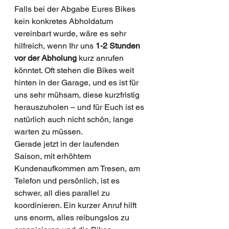
Falls bei der Abgabe Eures Bikes 
kein konkretes Abholdatum 
vereinbart wurde, wäre es sehr 
hilfreich, wenn Ihr uns 
1-2 Stunden 
vor der Abholung
 kurz anrufen 
könntet. Oft stehen die Bikes weit 
hinten in der Garage, und es ist für 
uns sehr mühsam, diese kurzfristig 
herauszuholen – und für Euch ist es 
natürlich auch nicht schön, lange 
warten zu müssen.
Gerade jetzt in der laufenden 
Saison, mit erhöhtem 
Kundenaufkommen am Tresen, am 
Telefon und persönlich, ist es 
schwer, all dies parallel zu 
koordinieren. Ein kurzer Anruf hilft 
uns enorm, alles reibungslos zu 